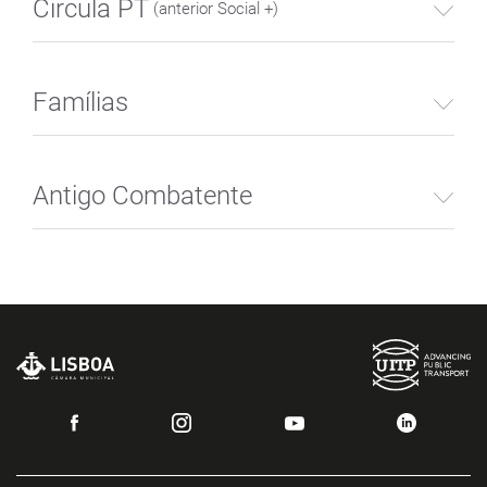
Circula PT
(anterior Social +)
Famílias
Antigo Combatente