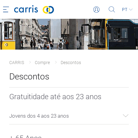
PT
CARRIS
Compre
Descontos
Descontos
Gratuitidade até aos 23 anos
Jovens dos 4 aos 23 anos