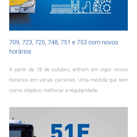
709, 723, 725, 748, 751 e 753 com novos
horários
A partir de 18 de outubro, entram em vigor novos
horários em várias carreiras. Uma medida que tem
como objetivo melhorar a regularidade.