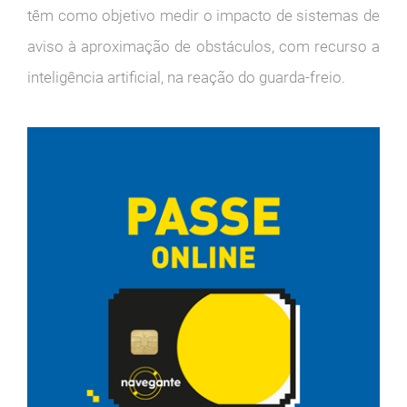
têm como objetivo medir o impacto de sistemas de
aviso à aproximação de obstáculos, com recurso a
inteligência artificial, na reação do guarda-freio.