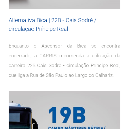
Alternativa Bica | 22B - Cais Sodré /
circulação Príncipe Real
Enquanto o Ascensor da Bica se encontra
encerrado, a CARRIS recomenda a utilização da
carreira 22B Cais Sodré - circulação Príncipe Real,
que liga a Rua de São Paulo ao Largo do Calhariz.