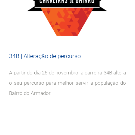
34B | Alteração de percurso
A partir do dia 26 de novembro, a carreira 34B altera
o seu percurso para melhor servir a população do
Bairro do Armador.