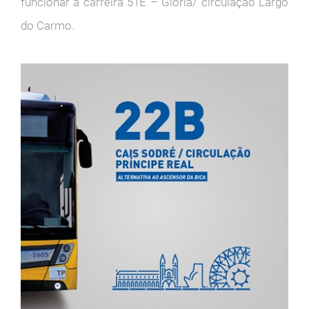
funcionar a carreira 51E – Glória/ circulação Largo
do Carmo.