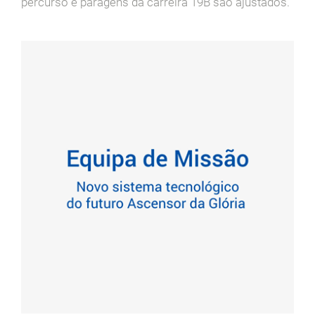
percurso e paragens da carreira 19B são ajustados.