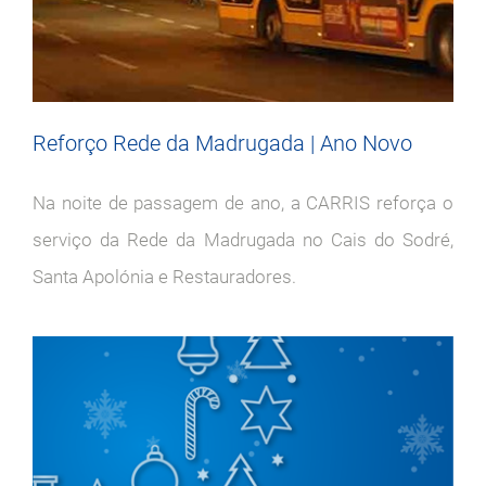
Reforço Rede da Madrugada | Ano Novo
Na noite de passagem de ano, a CARRIS reforça o
serviço da Rede da Madrugada no Cais do Sodré,
Santa Apolónia e Restauradores.