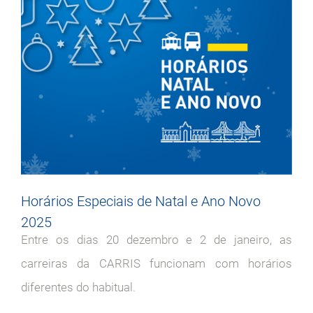
Horários Especiais de Natal e Ano Novo
2025
Entre os dias 20 dezembro e 2 de janeiro, as
carreiras da CARRIS funcionam com horários
diferentes do habitual.