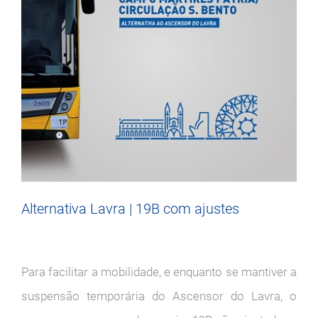
Alternativa Lavra | 19B com ajustes
Para facilitar a mobilidade, e enquanto se mantiver a
suspensão temporária do Ascensor do Lavra, o