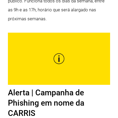
público. Funciona todos os dias da semana, entre
as 9h e as 17h, horário que será alargado nas
próximas semanas.
Alerta | Campanha de
Phishing em nome da
CARRIS