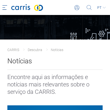
PT
CARRIS
Descubra
Notícias
Notícias
Encontre aqui as informações e
notícias mais relevantes sobre o
serviço da CARRIS.