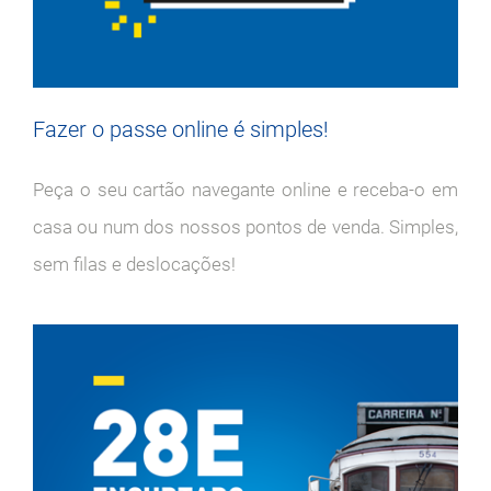
Fazer o passe online é simples!
Peça o seu cartão navegante online e receba-o em
casa ou num dos nossos pontos de venda. Simples,
sem filas e deslocações!