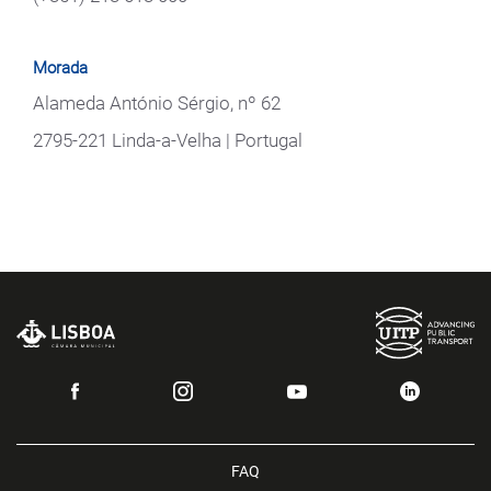
Morada
Alameda António Sérgio, nº 62
2795-221 Linda-a-Velha | Portugal
FAQ