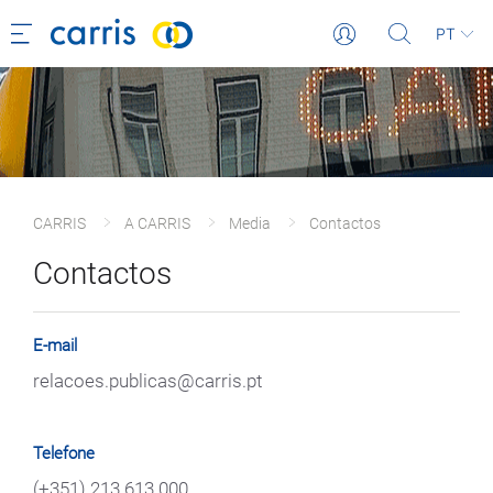
PT
CARRIS
A CARRIS
Media
Contactos
Contactos
E-mail
relacoes.publicas@carris.pt
Telefone
(+351) 213 613 000