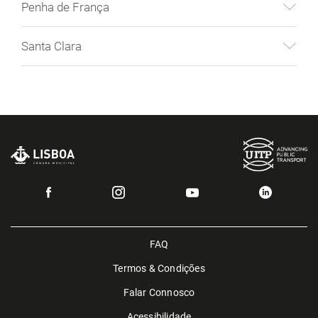
Penha de França
Santa Clara
FAQ
Termos & Condições
Falar Connosco
Acessibilidade