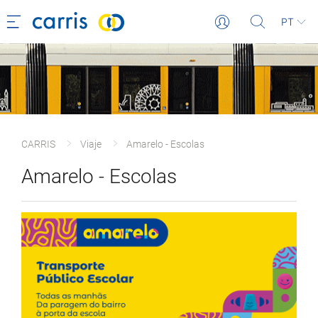
PT
CARRIS
Viaje
Amarelo - Escolas
Amarelo - Escolas