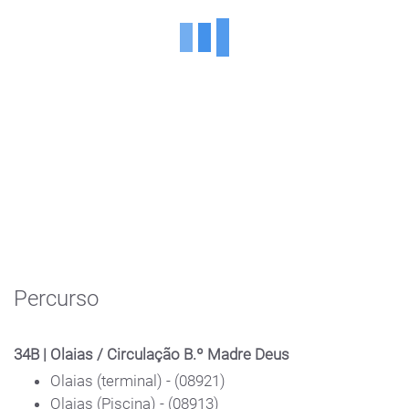
Percurso
34B | Olaias / Circulação B.º Madre Deus
Olaias (terminal) - (08921)
Olaias (Piscina) - (08913)