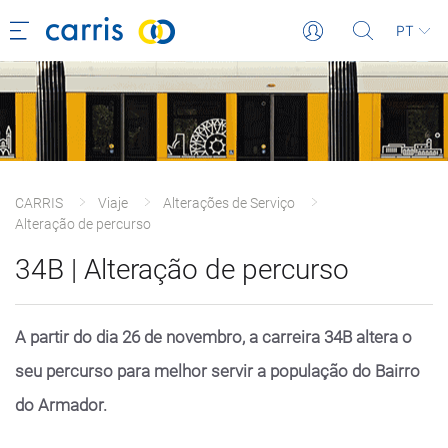
PT
CARRIS
Viaje
Alterações de Serviço
Alteração de percurso
34B | Alteração de percurso
A partir do dia 26 de novembro, a carreira 34B altera o
seu percurso para melhor servir a população do Bairro
do Armador.