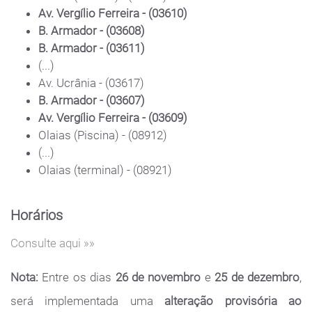
Av. Vergílio Ferreira - (03610)
B. Armador - (03608)
B. Armador - (03611)
(...)
Av. Ucrânia - (03617)
B. Armador - (03607)
Av. Vergílio Ferreira - (03609)
Olaias (Piscina) - (08912)
(...)
Olaias (terminal) - (08921)
Horários
Consulte aqui »»
Nota:
Entre os dias
26 de novembro
e
25 de dezembro
,
será implementada uma
alteração provisória ao