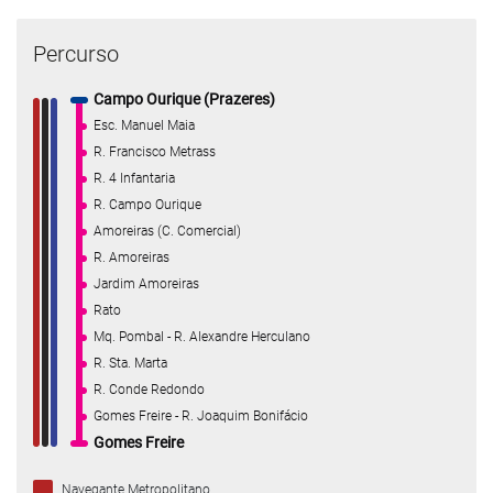
Percurso
Campo Ourique (Prazeres)
Esc. Manuel Maia
R. Francisco Metrass
R. 4 Infantaria
R. Campo Ourique
Amoreiras (C. Comercial)
R. Amoreiras
Jardim Amoreiras
Rato
Mq. Pombal - R. Alexandre Herculano
R. Sta. Marta
R. Conde Redondo
Gomes Freire - R. Joaquim Bonifácio
Gomes Freire
Navegante Metropolitano