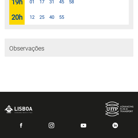
19
h
01
17
31
45
58
20
h
12
25
40
55
Observações