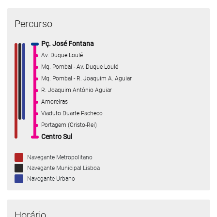
Percurso
Pç. José Fontana
Av. Duque Loulé
Mq. Pombal - Av. Duque Loulé
Mq. Pombal - R. Joaquim A. Aguiar
R. Joaquim António Aguiar
Amoreiras
Viaduto Duarte Pacheco
Portagem (Cristo-Rei)
Centro Sul
Navegante Metropolitano
Navegante Municipal Lisboa
Navegante Urbano
Horário