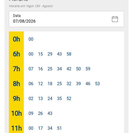
Horário em Vigor: Útil - Agosto
Data
0
h
00
6
h
00
15
29
43
58
7
h
07
16
25
34
42
50
59
8
h
06
12
18
25
32
39
46
53
9
h
02
13
24
35
52
10
h
09
26
43
11
h
00
17
34
51