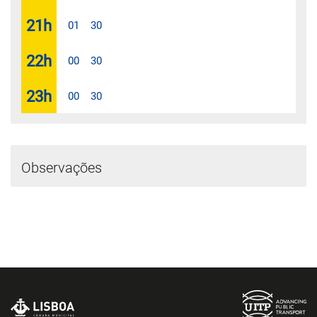
21
h
01
30
22
h
00
30
23
h
00
30
Observações