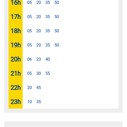
16
h
05
20
35
50
17
h
05
20
35
50
18
h
05
20
35
50
19
h
05
20
35
50
20
h
06
23
40
21
h
05
30
55
22
h
20
45
23
h
10
35