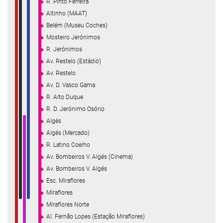
R. Pinto Ferreira
Altinho (MAAT)
Belém (Museu Coches)
Mosteiro Jerónimos
R. Jerónimos
Av. Restelo (Estádio)
Av. Restelo
Av. D. Vasco Gama
R. Alto Duque
R. D. Jerónimo Osório
Algés
Algés (Mercado)
R. Latino Coelho
Av. Bombeiros V. Algés (Cinema)
Av. Bombeiros V. Algés
Esc. Miraflores
Miraflores
Miraflores Norte
Al. Fernão Lopes (Estação Miraflores)