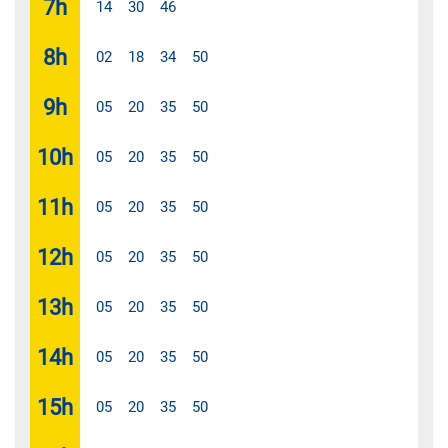
7
h
14
30
46
8
h
02
18
34
50
9
h
05
20
35
50
10
h
05
20
35
50
11
h
05
20
35
50
12
h
05
20
35
50
13
h
05
20
35
50
14
h
05
20
35
50
15
h
05
20
35
50