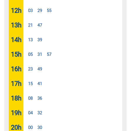
12
h
03
29
55
13
h
21
47
14
h
13
39
15
h
05
31
57
16
h
23
49
17
h
15
41
18
h
08
36
19
h
04
32
20
h
00
30