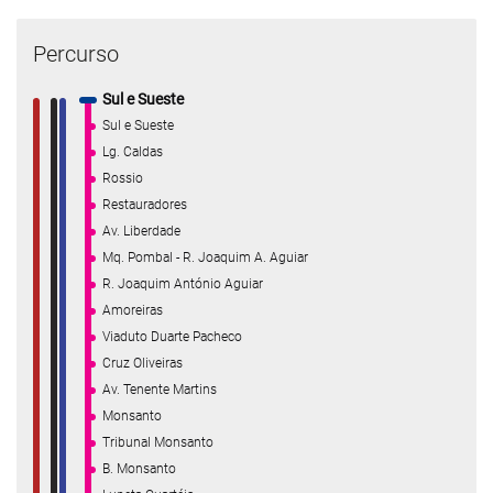
Percurso
Sul e Sueste
Sul e Sueste
Lg. Caldas
Rossio
Restauradores
Av. Liberdade
Mq. Pombal - R. Joaquim A. Aguiar
R. Joaquim António Aguiar
Amoreiras
Viaduto Duarte Pacheco
Cruz Oliveiras
Av. Tenente Martins
Monsanto
Tribunal Monsanto
B. Monsanto