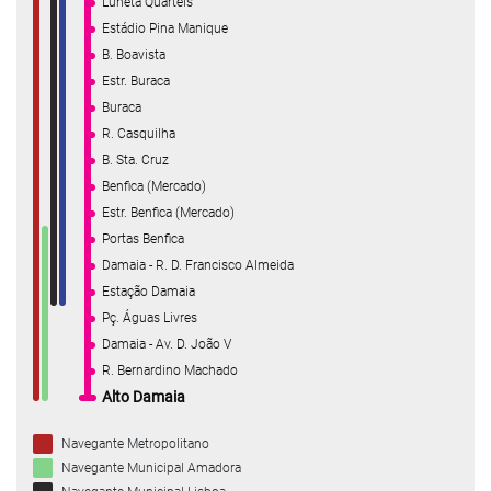
Luneta Quartéis
Estádio Pina Manique
B. Boavista
Estr. Buraca
Buraca
R. Casquilha
B. Sta. Cruz
Benfica (Mercado)
Estr. Benfica (Mercado)
Portas Benfica
Damaia - R. D. Francisco Almeida
Estação Damaia
Pç. Águas Livres
Damaia - Av. D. João V
R. Bernardino Machado
Alto Damaia
Navegante Metropolitano
Navegante Municipal Amadora