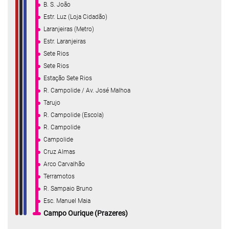
B. S. João
Estr. Luz (Loja Cidadão)
Laranjeiras (Metro)
Estr. Laranjeiras
Sete Rios
Sete Rios
Estação Sete Rios
R. Campolide / Av. José Malhoa
Tarujo
R. Campolide (Escola)
R. Campolide
Campolide
Cruz Almas
Arco Carvalhão
Terramotos
R. Sampaio Bruno
Esc. Manuel Maia
Campo Ourique (Prazeres)