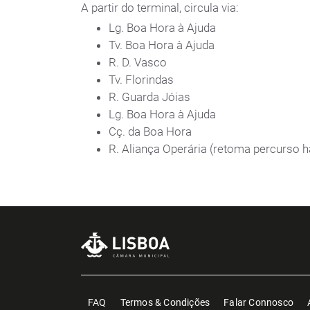
A partir do terminal, circula via:
Lg. Boa Hora à Ajuda
Tv. Boa Hora à Ajuda
R. D. Vasco
Tv. Florindas
R. Guarda Jóias
Lg. Boa Hora à Ajuda
Cç. da Boa Hora
R. Aliança Operária (retoma percurso h
FAQ
Termos & Condições
Falar Connosco