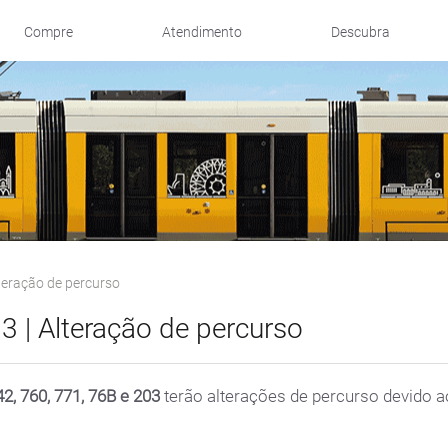
Compre
Atendimento
Descubra
teração de percurso
3 | Alteração de percurso
42, 760, 771, 76B e 203
terão alterações de percurso devido a