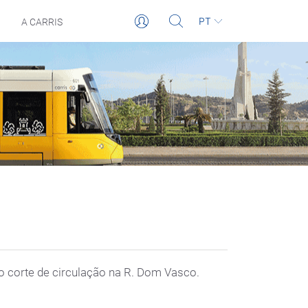
PT
A CARRIS
o corte de circulação na R. Dom Vasco.