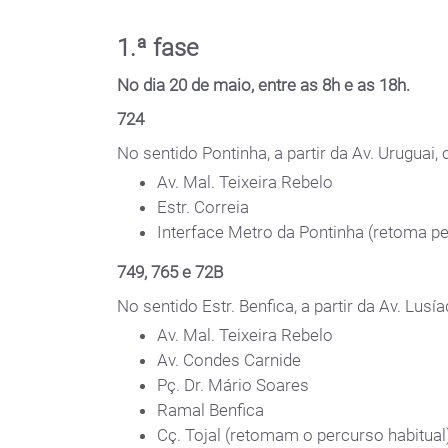
1.ª fase
No dia 20 de maio, entre as 8h e as 18h.
724
No sentido Pontinha, a partir da Av. Uruguai, c
Av. Mal. Teixeira Rebelo
Estr. Correia
Interface Metro da Pontinha (retoma pe
749, 765 e 72B
No sentido Estr. Benfica, a partir da Av. Lusía
Av. Mal. Teixeira Rebelo
Av. Condes Carnide
Pç. Dr. Mário Soares
Ramal Benfica
Cç. Tojal (retomam o percurso habitual