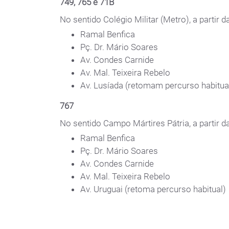
749, 765 e 71B
No sentido Colégio Militar (Metro), a partir da
Ramal Benfica
Pç. Dr. Mário Soares
Av. Condes Carnide
Av. Mal. Teixeira Rebelo
Av. Lusíada (retomam percurso habitua
767
No sentido Campo Mártires Pátria, a partir da 
Ramal Benfica
Pç. Dr. Mário Soares
Av. Condes Carnide
Av. Mal. Teixeira Rebelo
Av. Uruguai (retoma percurso habitual)