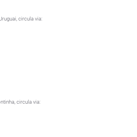
ruguai, circula via:
tinha, circula via: