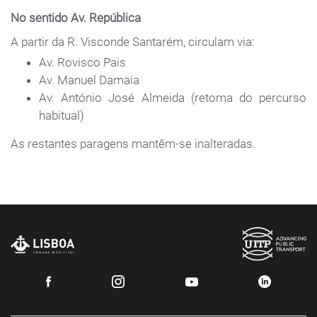
No sentido Av. República
A partir da R. Visconde Santarém, circulam via:
Av. Rovisco Pais
Av. Manuel Damaia
Av. António José Almeida (retoma do percurso
habitual)
As restantes paragens mantêm-se inalteradas.