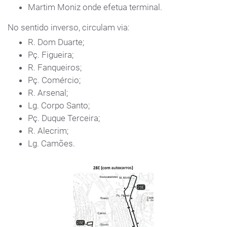
Martim Moniz onde efetua terminal.
No sentido inverso, circulam via:
R. Dom Duarte;
Pç. Figueira;
R. Fanqueiros;
Pç. Comércio;
R. Arsenal;
Lg. Corpo Santo;
Pç. Duque Terceira;
R. Alecrim;
Lg. Camões.