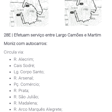
28E | Efetuam serviço entre Largo Camões e Martim
Moniz com autocarros:
Circula via:
R. Alecrim;
Cais Sodré;
Lg. Corpo Santo;
R. Arsenal;
Pç. Comércio;
R. Prata;
R. São Julião;
R. Madalena;
R. Arco Marquês Alegrete;