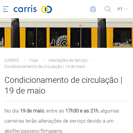
PT
CARRIS
Viaje
Alterações de Serviço
Condicionamento de circulação | 19 de maio
Condicionamento de circulação |
19 de maio
No dia
19 de maio
, entre as
17h30 e as 21h
, algumas
carreiras terão alterações de serviço devido a um
desfile/passeio/filmagens.