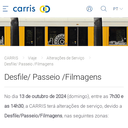
PT
CARRIS
Viaje
Alterações de Serviço
Desfile/ Passeio /Filmagens
Desfile/ Passeio /Filmagens
No dia
13 de outubro de 2024
(domingo), entre as
7h30 e
as 14h30
, a CARRIS terá alterações de serviço, devido a
Desfile/Passeio/Filmagens
, nas seguintes zonas: