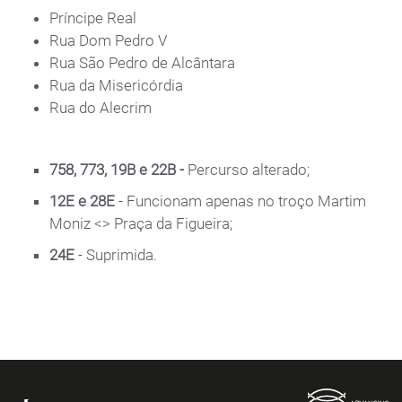
Príncipe Real
Rua Dom Pedro V
Rua São Pedro de Alcântara
Rua da Misericórdia
Rua do Alecrim
758, 773, 19B e 22B -
Percurso alterado;
12E e 28E
- Funcionam apenas no troço Martim
Moniz <> Praça da Figueira;
24E
- Suprimida.