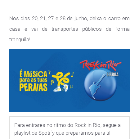
Nos dias 20, 21, 27 e 28 de junho, deixa o carro em
casa e vai de transportes públicos de forma
tranquila!
Para entrares no ritmo do Rock in Rio, segue a
playlist de Spotify que preparámos para ti!