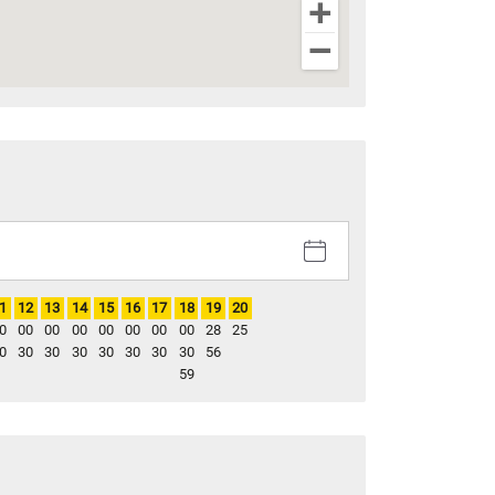
1
12
13
14
15
16
17
18
19
20
0
00
00
00
00
00
00
00
28
25
0
30
30
30
30
30
30
30
56
59