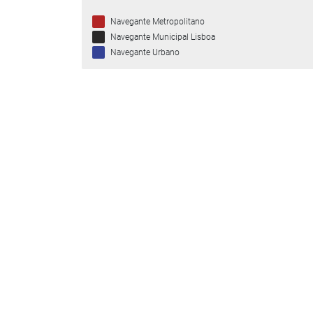
Navegante Metropolitano
Navegante Municipal Lisboa
Navegante Urbano