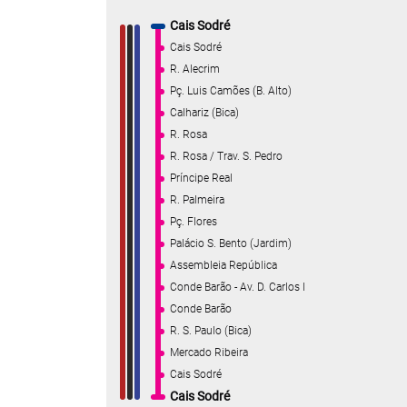
Cais Sodré
Cais Sodré
R. Alecrim
Pç. Luis Camões (B. Alto)
Calhariz (Bica)
R. Rosa
R. Rosa / Trav. S. Pedro
Príncipe Real
R. Palmeira
Pç. Flores
Palácio S. Bento (Jardim)
Assembleia República
Conde Barão - Av. D. Carlos I
Conde Barão
R. S. Paulo (Bica)
Mercado Ribeira
Cais Sodré
Cais Sodré