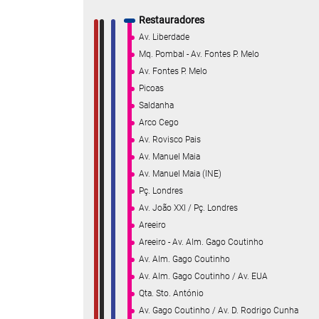
Restauradores
Av. Liberdade
Mq. Pombal - Av. Fontes P. Melo
Av. Fontes P. Melo
Picoas
Saldanha
Arco Cego
Av. Rovisco Pais
Av. Manuel Maia
Av. Manuel Maia (INE)
Pç. Londres
Av. João XXI / Pç. Londres
Areeiro
Areeiro - Av. Alm. Gago Coutinho
Av. Alm. Gago Coutinho
Av. Alm. Gago Coutinho / Av. EUA
Qta. Sto. António
Av. Gago Coutinho / Av. D. Rodrigo Cunha