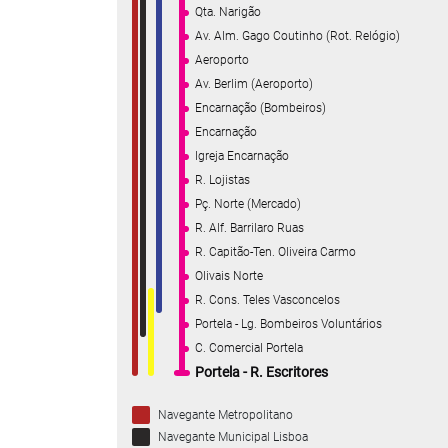
Qta. Narigão
Av. Alm. Gago Coutinho (Rot. Relógio)
Aeroporto
Av. Berlim (Aeroporto)
Encarnação (Bombeiros)
Encarnação
Igreja Encarnação
R. Lojistas
Pç. Norte (Mercado)
R. Alf. Barrilaro Ruas
R. Capitão-Ten. Oliveira Carmo
Olivais Norte
R. Cons. Teles Vasconcelos
Portela - Lg. Bombeiros Voluntários
C. Comercial Portela
Portela - R. Escritores
Navegante Metropolitano
Navegante Municipal Lisboa