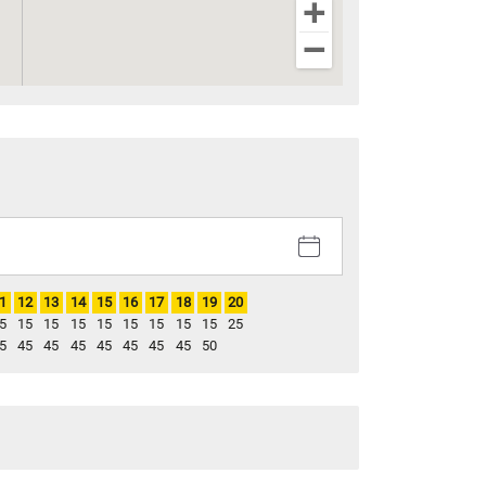
1
12
13
14
15
16
17
18
19
20
5
15
15
15
15
15
15
15
15
25
5
45
45
45
45
45
45
45
50