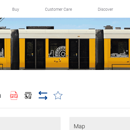
Buy
Customer Care
Discover
a
Map