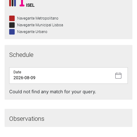
ISEL
Navegante Metropolitano
Navegante Municipal Lisboa
Navegante Urbano
Schedule
Date
Could not find any match for your query.
Observations