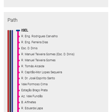
Path
ISEL
R. Eng. Rodrigues Carvalho
R. Eng. Ferreira Dias
Esc. D. Dinis
R. Manuel Teixeira Gomes (Esc. D. Dinis)
R. Manuel Teixeira Gomes
R. Tomás Alcaide
R. Capitão-Mor Lopes Sequeira
R. Dr. José Espirito Santo
Vale Formoso Cima
Estação Braço Prata
Az. Vale Fundão
B. Alfinetes
R. Eduarda Lapa