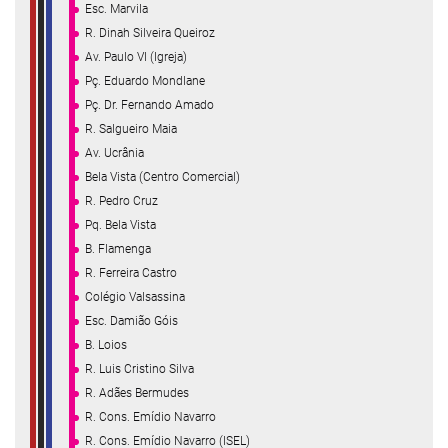
Esc. Marvila
R. Dinah Silveira Queiroz
Av. Paulo VI (Igreja)
Pç. Eduardo Mondlane
Pç. Dr. Fernando Amado
R. Salgueiro Maia
Av. Ucrânia
Bela Vista (Centro Comercial)
R. Pedro Cruz
Pq. Bela Vista
B. Flamenga
R. Ferreira Castro
Colégio Valsassina
Esc. Damião Góis
B. Loios
R. Luis Cristino Silva
R. Adães Bermudes
R. Cons. Emídio Navarro
R. Cons. Emídio Navarro (ISEL)