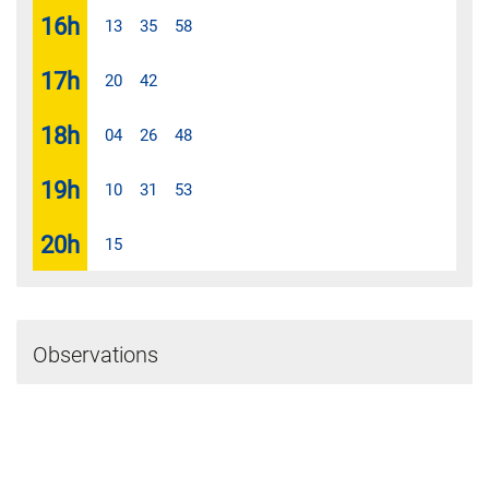
16
h
13
35
58
17
h
20
42
18
h
04
26
48
19
h
10
31
53
20
h
15
Observations