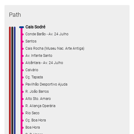
Path
Cais Sodré
Conde Barão - Av. 24 Julho
Santos
Cais Rocha (Museu Nac. Arte Antiga)
Av. Infante Santo
Alcântara - Av. 24 Julho
Calvário
Cç. Tapada
Pavilhão Desportivo Ajuda
R. João Barros
Alto Sto. Amaro
R. Aliança Operária
Rio Seco
Cç. Boa Hora
Boa Hora