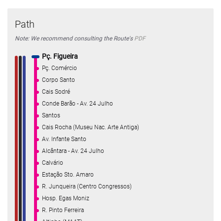
Path
Note: We recommend consulting the Route's
PDF
Pç. Figueira
Pç. Comércio
Corpo Santo
Cais Sodré
Conde Barão - Av. 24 Julho
Santos
Cais Rocha (Museu Nac. Arte Antiga)
Av. Infante Santo
Alcântara - Av. 24 Julho
Calvário
Estação Sto. Amaro
R. Junqueira (Centro Congressos)
Hosp. Egas Moniz
R. Pinto Ferreira