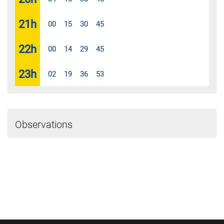
21
h
00
15
30
45
22
h
00
14
29
45
23
h
02
19
36
53
Observations