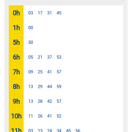
0
h
03
17
31
45
1
h
00
5
h
50
6
h
05
21
37
53
7
h
09
25
41
57
8
h
13
29
44
59
9
h
13
28
42
57
10
h
11
26
41
52
11
h
03
13
24
34
45
56