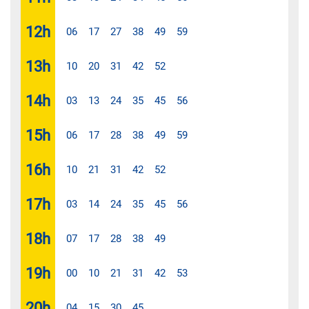
12
h
06
17
27
38
49
59
13
h
10
20
31
42
52
14
h
03
13
24
35
45
56
15
h
06
17
28
38
49
59
16
h
10
21
31
42
52
17
h
03
14
24
35
45
56
18
h
07
17
28
38
49
19
h
00
10
21
31
42
53
20
h
04
15
30
45